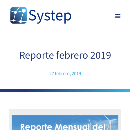
Skip
to
content
Reporte febrero 2019
27 febrero, 2019