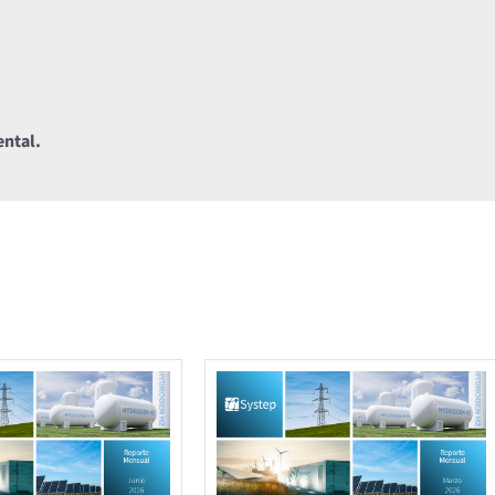
ental.