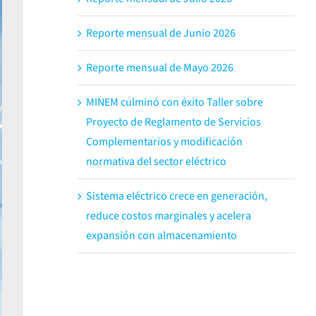
Reporte mensual de Junio 2026
Reporte mensual de Mayo 2026
MINEM culminó con éxito Taller sobre
Proyecto de Reglamento de Servicios
Complementarios y modificación
normativa del sector eléctrico
Sistema eléctrico crece en generación,
reduce costos marginales y acelera
expansión con almacenamiento