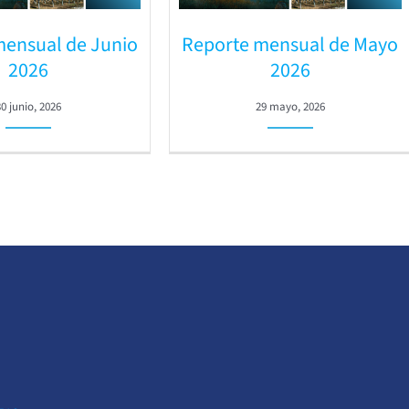
mensual de Junio
Reporte mensual de Mayo
2026
2026
30 junio, 2026
29 mayo, 2026