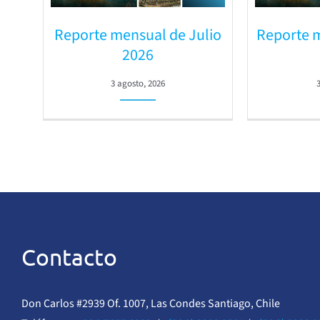
Reporte mensual de Julio
Reporte 
2026
3 agosto, 2026
Contacto
Don Carlos #2939 Of. 1007, Las Condes Santiago, Chile