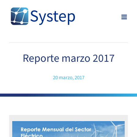
Skip
to
content
Reporte marzo 2017
20 marzo, 2017