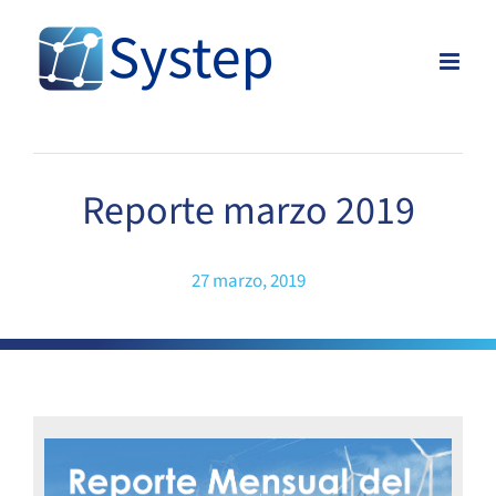
Skip
to
content
Reporte marzo 2019
27 marzo, 2019