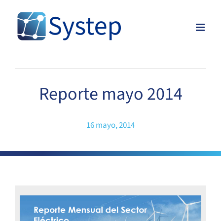
Skip
to
content
Reporte mayo 2014
16 mayo, 2014