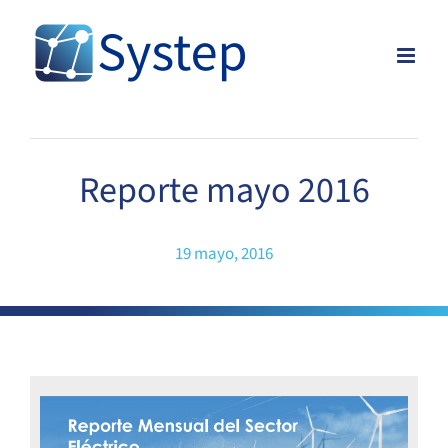
Skip
to
content
Reporte mayo 2016
19 mayo, 2016