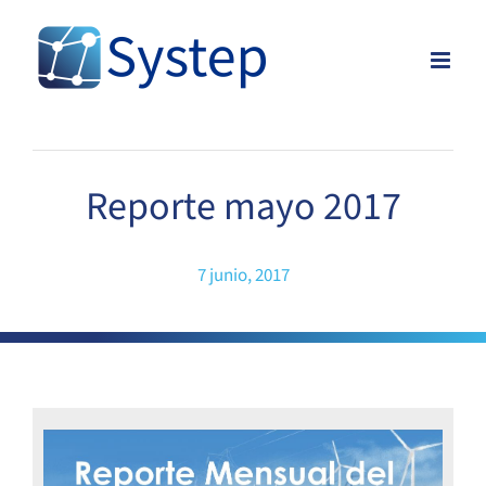
Skip
to
content
Reporte mayo 2017
7 junio, 2017