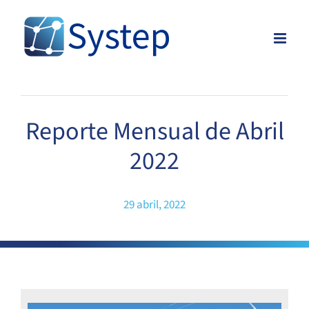
Skip
to
content
Reporte Mensual de Abril
2022
29 abril, 2022