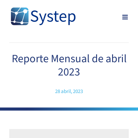
Skip
to
content
Reporte Mensual de abril
2023
28 abril, 2023