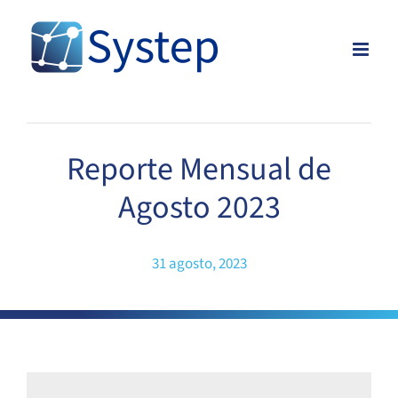
Skip
to
content
Reporte Mensual de
Agosto 2023
31 agosto, 2023