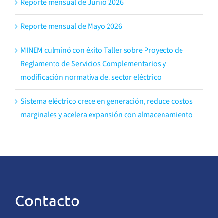
Reporte mensual de Junio 2026
Reporte mensual de Mayo 2026
MINEM culminó con éxito Taller sobre Proyecto de
Reglamento de Servicios Complementarios y
modificación normativa del sector eléctrico
Sistema eléctrico crece en generación, reduce costos
marginales y acelera expansión con almacenamiento
Contacto