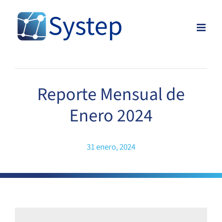
Skip
to
content
Reporte Mensual de
Enero 2024
31 enero, 2024