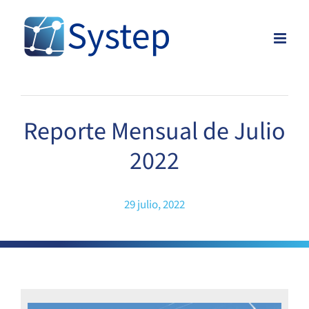
Skip
to
content
Reporte Mensual de Julio
2022
29 julio, 2022