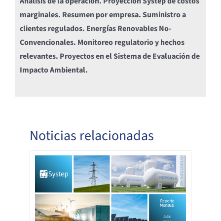
Análisis de la operación.
Proyección Systep de costos
marginales.
Resumen por empresa.
Suministro a
clientes regulados.
Energías Renovables No-
Convencionales.
Monitoreo regulatorio y hechos
relevantes.
Proyectos en el Sistema de Evaluación de
Impacto Ambiental.
Noticias relacionadas