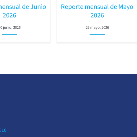
mensual de Junio
Reporte mensual de Mayo
2026
2026
30 junio, 2026
29 mayo, 2026
0510