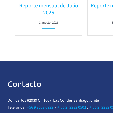
Reporte mensual de Julio
Reporte 
2026
3 agosto, 2026
Contacto
Don Carlos #2939 Of. 1007, Las Condes Santiago, Chile
Teléfonos:
+56 9 7657 6922
/
+(56 2) 2232 0501
/
+(56 2) 2232 