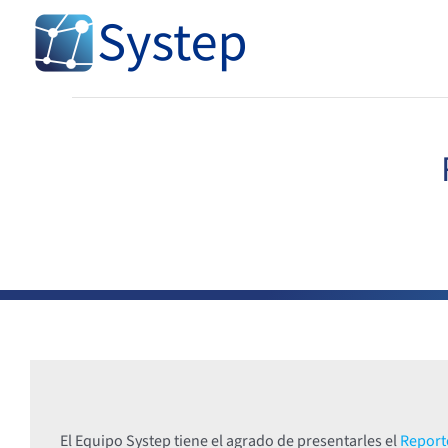
Skip
to
content
El Equipo Systep tiene el agrado de presentarles el
Reporte