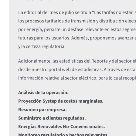
La editorial del mes de julio se titula “Las tarifas no están
los procesos tarifarios de transmisión y distribución eléct
por energía, persiste un desfase relevante en estos segme
futuras para los usuarios. Además, proponemos avanzar en 
y la certeza regulatoria.
Adicionalmente, las estadísticas del Reporte y del sector 
desde nuestro portal web de estadísticas. A través de esta
información relativa al sector eléctrico, para lo cual rec
Análisis de la operación.
Proyección Systep de costos marginales.
Resumen por empresa.
Suministro a clientes regulados.
Energías Renovables No-Convencionales.
Monitoreo regulatorio y hechos relevantes.