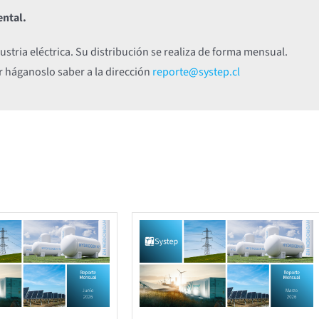
ental.
stria eléctrica. Su distribución se realiza de forma mensual.
r háganoslo saber a la dirección
reporte@systep.cl