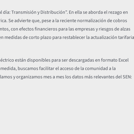
 al día: Transmisión y Distribución”. En ella se aborda el rezago en
rica. Se advierte que, pese a la reciente normalización de cobros
ntos, con efectos financieros para las empresas y riesgos de alzas
medidas de corto plazo para restablecer la actualización tarifari
eléctrico están disponibles para ser descargadas en formato Excel
 medida, buscamos facilitar el acceso de la comunidad a la
opilamos y organizamos mes a mes los datos más relevantes del SEN: