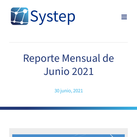
Skip
to
content
Reporte Mensual de
Junio 2021
30 junio, 2021