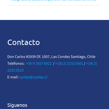
Contacto
Don Carlos #2939 Of. 1007, Las Condes Santiago, Chile
Teléfonos:
+56 9 7657 6922
/
+(56 2) 2232 0501
/
+(56 2)
2232 0510
E-mail:
systep@systep.cl
Síguenos