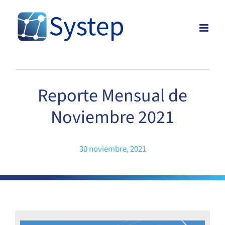
Skip
to
content
Reporte Mensual de
Noviembre 2021
30 noviembre, 2021