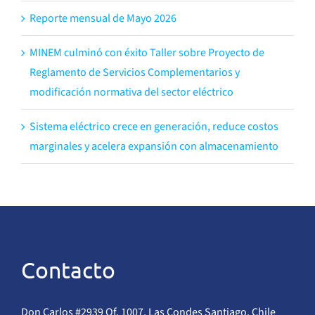
Reporte mensual de Mayo 2026
MINEM culminó con éxito Taller sobre Proyecto de
Reglamento de Servicios Complementarios y
modificación normativa del sector eléctrico
Sistema eléctrico crece en generación, reduce costos
marginales y acelera expansión con almacenamiento
Contacto
Don Carlos #2939 Of. 1007, Las Condes Santiago, Chile