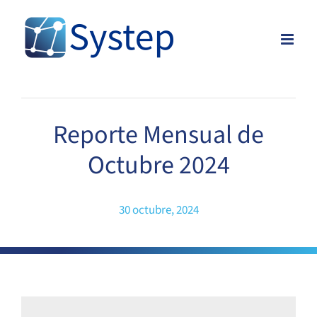
Skip
to
content
Reporte Mensual de
Octubre 2024
30 octubre, 2024