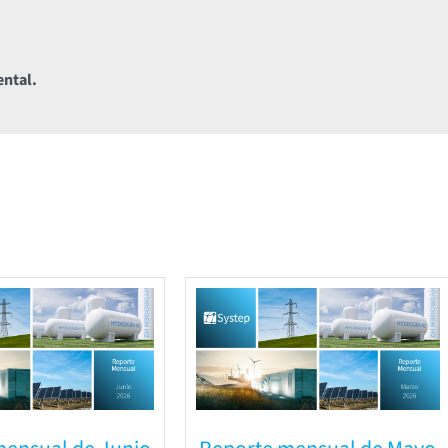
ental.