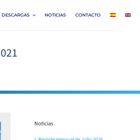
DESCARGAS
NOTICIAS
CONTACTO
2021
Noticias
Reporte mensual de Julio 2026