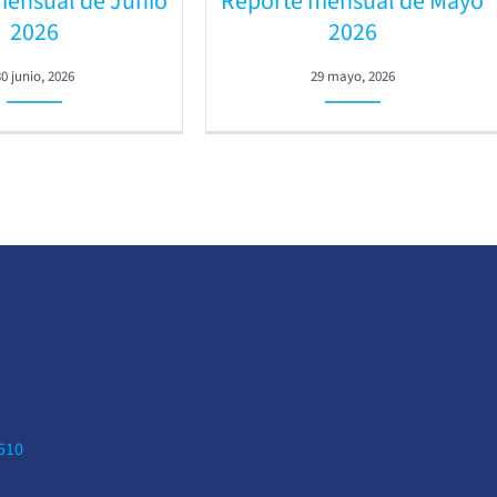
mensual de Junio
Reporte mensual de Mayo
2026
2026
30 junio, 2026
29 mayo, 2026
0510