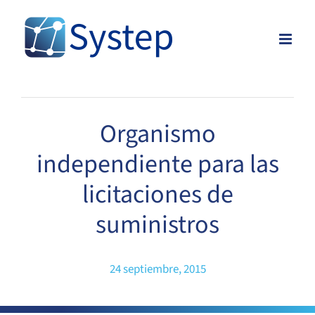
Skip
to
content
Organismo
independiente para las
licitaciones de
suministros
24 septiembre, 2015