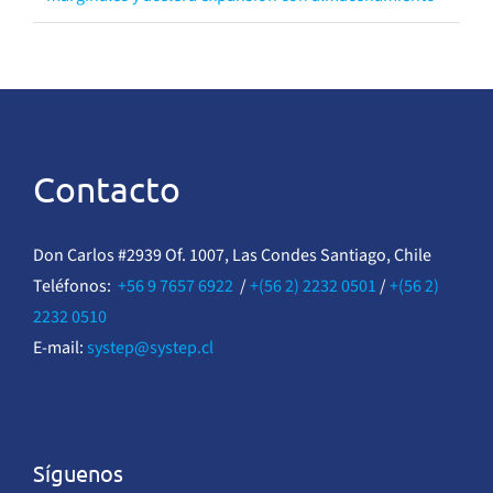
Contacto
Don Carlos #2939 Of. 1007, Las Condes Santiago, Chile
Teléfonos:
+56 9 7657 6922
/
+(56 2) 2232 0501
/
+(56 2)
2232 0510
E-mail:
systep@systep.cl
Síguenos