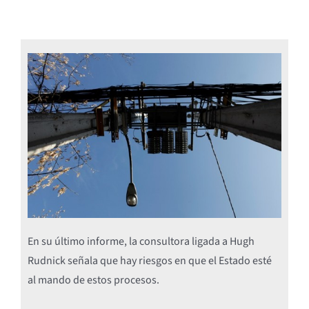
En su último informe, la consultora ligada a Hugh
Rudnick señala que hay riesgos en que el Estado esté
al mando de estos procesos.