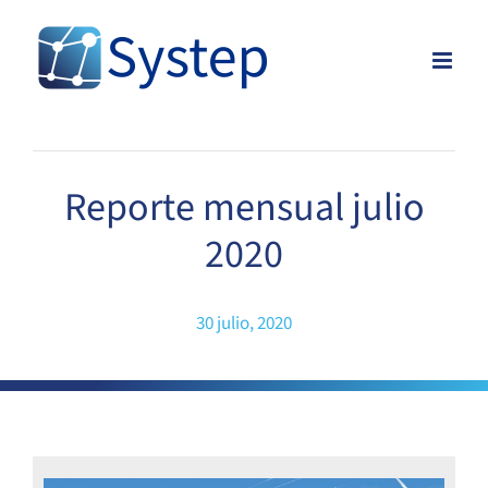
Skip
to
content
Reporte mensual julio
2020
30 julio, 2020