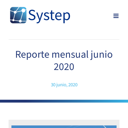
Skip
to
content
Reporte mensual junio
2020
30 junio, 2020