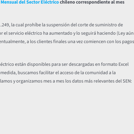
Mensual del Sector Eléctrico
chileno correspondiente al mes
21.249, la cual prohíbe la suspensión del corte de suministro de
r el servicio eléctrico ha aumentado y lo seguirá haciendo (Ley aún
ventualmente, a los clientes finales una vez comiencen con los pago
eléctrico están disponibles para ser descargadas en formato Excel
a medida, buscamos facilitar el acceso de la comunidad a la
opilamos y organizamos mes a mes los datos más relevantes del SEN: