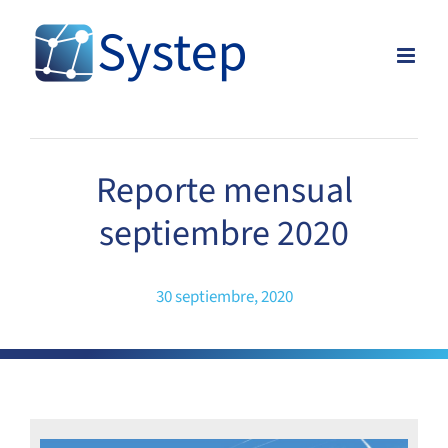
Skip
to
content
Reporte mensual
septiembre 2020
30 septiembre, 2020