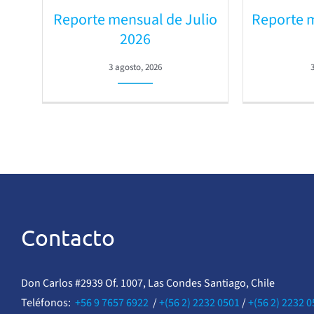
Reporte mensual de Julio
Reporte 
2026
3 agosto, 2026
Contacto
Don Carlos #2939 Of. 1007, Las Condes Santiago, Chile
Teléfonos:
+56 9 7657 6922
/
+(56 2) 2232 0501
/
+(56 2) 2232 