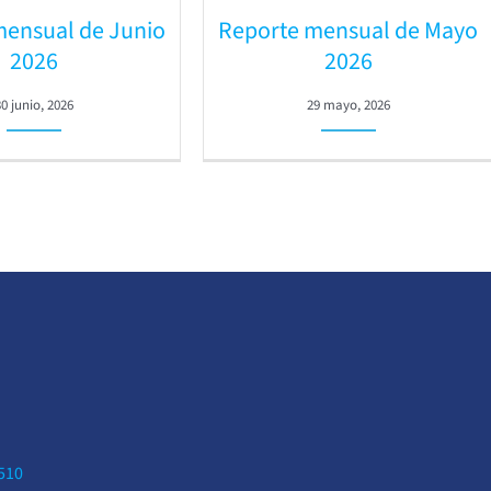
mensual de Junio
Reporte mensual de Mayo
2026
2026
30 junio, 2026
29 mayo, 2026
0510