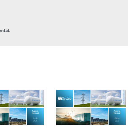
ental.