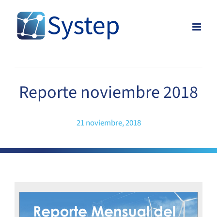
Skip
to
content
Reporte noviembre 2018
21 noviembre, 2018