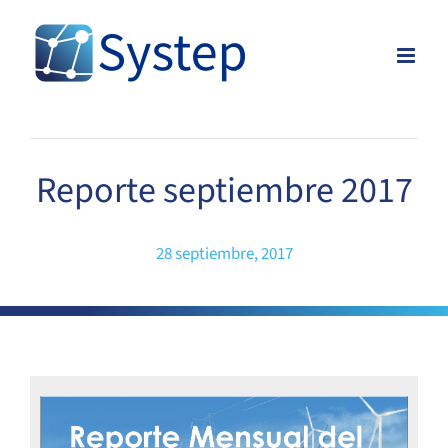
Skip
to
content
Reporte septiembre 2017
28 septiembre, 2017