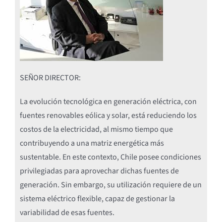
SEÑOR DIRECTOR:
La evolución tecnológica en generación eléctrica, con
fuentes renovables eólica y solar, está reduciendo los
costos de la electricidad, al mismo tiempo que
contribuyendo a una matriz energética más
sustentable. En este contexto, Chile posee condiciones
privilegiadas para aprovechar dichas fuentes de
generación. Sin embargo, su utilización requiere de un
sistema eléctrico flexible, capaz de gestionar la
variabilidad de esas fuentes.