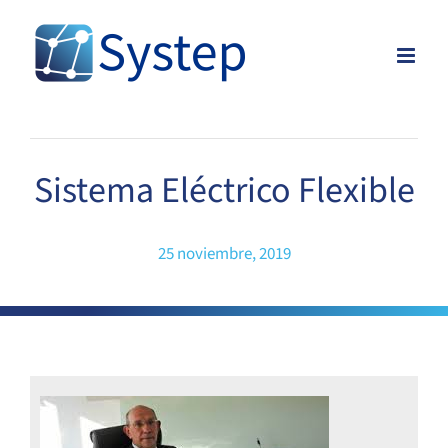
Skip
to
content
Sistema Eléctrico Flexible
25 noviembre, 2019