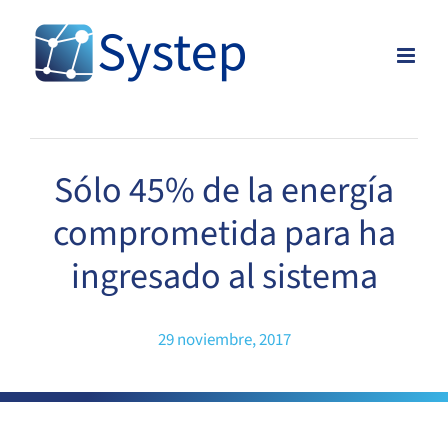
Skip
to
content
Sólo 45% de la energía
comprometida para ha
ingresado al sistema
29 noviembre, 2017