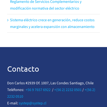
Reglamento de Servicios Complementarios y
modificación normativa del sector eléctrico
Sistema eléctrico crece en generación, reduce costos
marginales y acelera expansión con almacenamiento
Contacto
Don Carlos #2939 Of. 1007, Las Condes Santiago, Chile
Teléfonos:
+56 9 7657 6922
/
+(56 2) 2232 0501
/
+(56 2)
2232 0510
E-mail:
systep@systep.cl