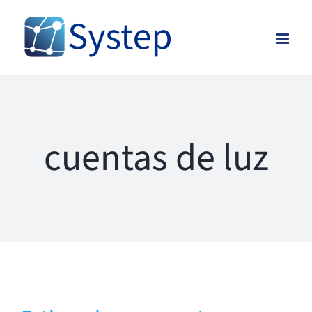
Skip
to
content
cuentas de luz