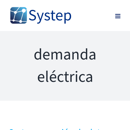
Skip
to
content
demanda
eléctrica