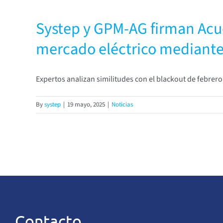
Systep y GPM-AG firman Acu
mercado eléctrico mediante
Expertos analizan similitudes con el blackout de febrer
By
systep
|
19 mayo, 2025
|
Noticias
Contacto