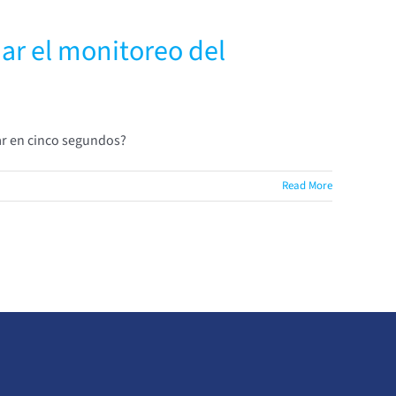
ar el monitoreo del
sar en cinco segundos?
Read More