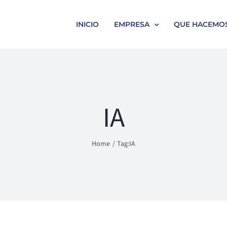
INICIO
EMPRESA
QUE HACEMO
IA
Home
Tag:
IA