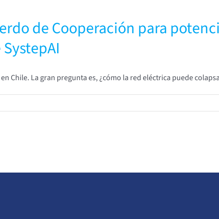
erdo de Cooperación para potenci
 SystepAI
o en Chile. La gran pregunta es, ¿cómo la red eléctrica puede colap