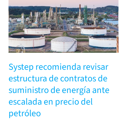
Systep recomienda revisar
estructura de contratos de
suministro de energía ante
escalada en precio del
petróleo