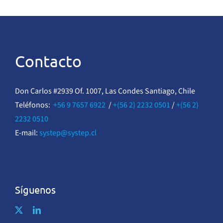
Contacto
Don Carlos #2939 Of. 1007, Las Condes Santiago, Chile
Teléfonos:
+56 9 7657 6922
/
+(56 2) 2232 0501
/
+(56 2)
2232 0510
E-mail:
systep@systep.cl
Síguenos