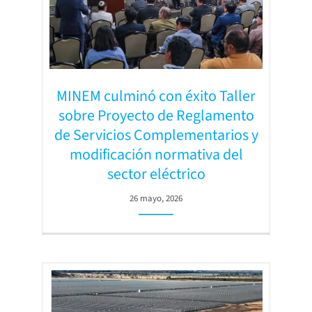
MINEM culminó con éxito Taller
sobre Proyecto de Reglamento
de Servicios Complementarios y
modificación normativa del
sector eléctrico
26 mayo, 2026