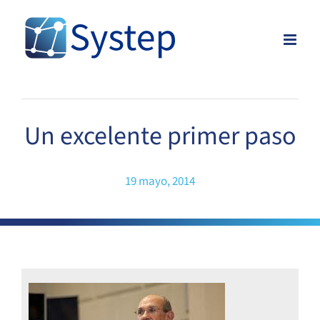
Skip
to
content
Un excelente primer paso
19 mayo, 2014