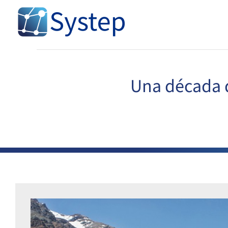
Skip
to
content
Una década d