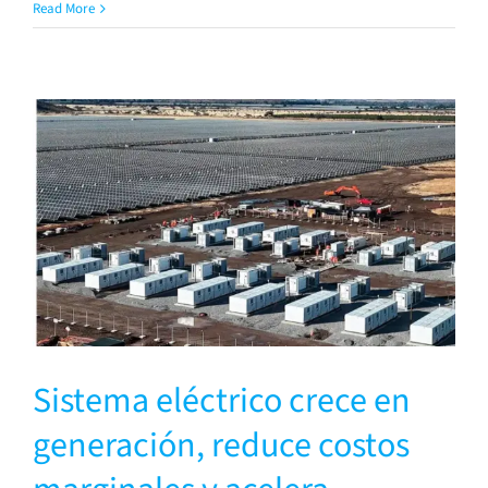
Read More
Sistema eléctrico crece en
generación, reduce costos