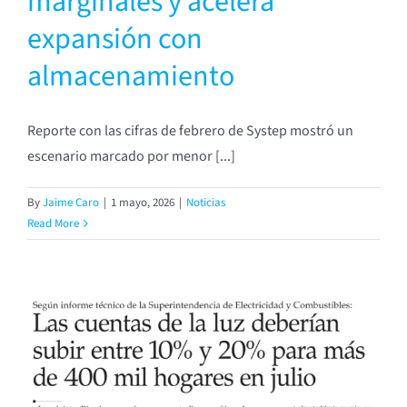
marginales y acelera
expansión con
almacenamiento
Reporte con las cifras de febrero de Systep mostró un
escenario marcado por menor [...]
By
Jaime Caro
|
1 mayo, 2026
|
Noticias
Read More