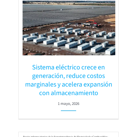
Sistema eléctrico crece en
generación, reduce costos
marginales y acelera expansión
con almacenamiento
1 mayo, 2026