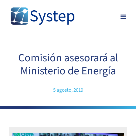
Skip
to
content
Comisión asesorará al
Ministerio de Energía
5 agosto, 2019