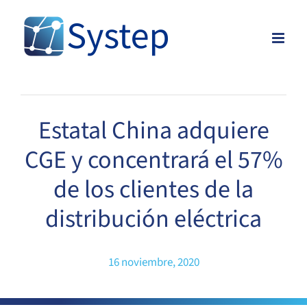
Skip
to
content
Estatal China adquiere
CGE y concentrará el 57%
de los clientes de la
distribución eléctrica
16 noviembre, 2020