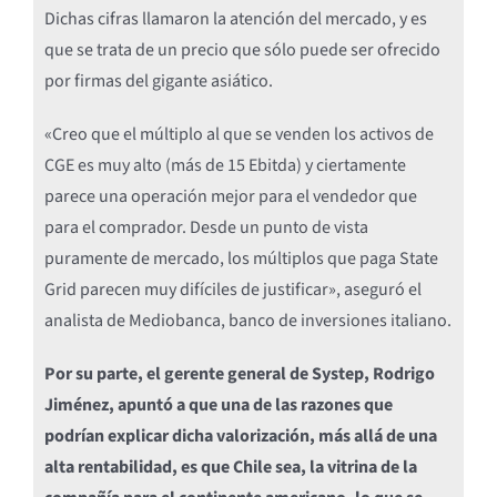
Dichas cifras llamaron la atención del mercado, y es
que se trata de un precio que sólo puede ser ofrecido
por firmas del gigante asiático.
«Creo que el múltiplo al que se venden los activos de
CGE es muy alto (más de 15 Ebitda) y ciertamente
parece una operación mejor para el vendedor que
para el comprador. Desde un punto de vista
puramente de mercado, los múltiplos que paga State
Grid parecen muy difíciles de justificar», aseguró el
analista de Mediobanca, banco de inversiones italiano.
Por su parte, el gerente general de Systep, Rodrigo
Jiménez, apuntó a que una de las razones que
podrían explicar dicha valorización, más allá de una
alta rentabilidad, es que Chile sea, la vitrina de la