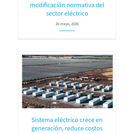
modificación normativa del
sector eléctrico
26 mayo, 2026
Sistema eléctrico crece en
generación, reduce costos