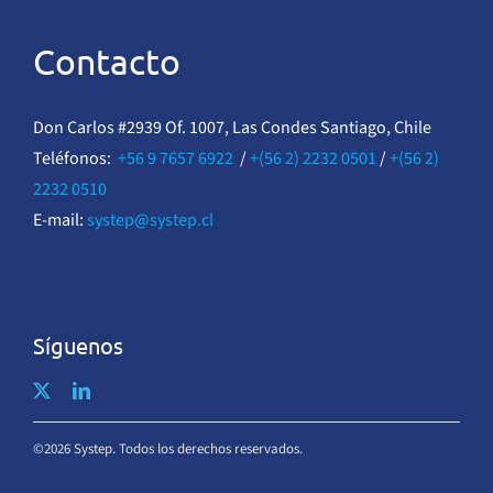
Contacto
Don Carlos #2939 Of. 1007, Las Condes Santiago, Chile
Teléfonos:
+56 9 7657 6922
/
+(56 2) 2232 0501
/
+(56 2)
2232 0510
E-mail:
systep@systep.cl
Síguenos
©2026 Systep. Todos los derechos reservados.