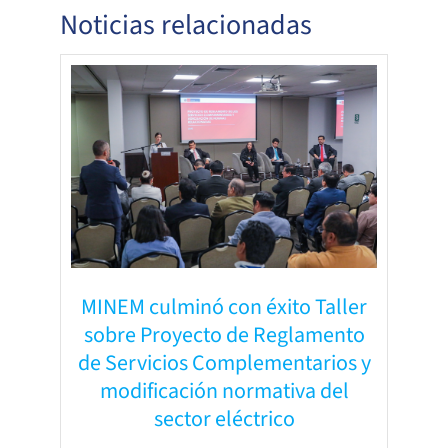
Noticias relacionadas
MINEM culminó con éxito Taller
sobre Proyecto de Reglamento
de Servicios Complementarios y
modificación normativa del
sector eléctrico