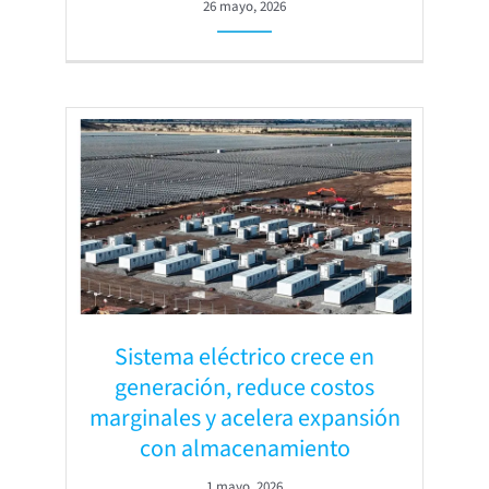
26 mayo, 2026
Sistema eléctrico crece en
generación, reduce costos
marginales y acelera expansión
con almacenamiento
1 mayo, 2026