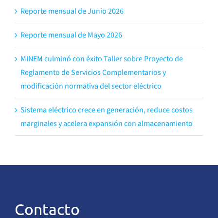
Reporte mensual de Junio 2026
Reporte mensual de Mayo 2026
MINEM culminó con éxito Taller sobre Proyecto de
Reglamento de Servicios Complementarios y
modificación normativa del sector eléctrico
Sistema eléctrico crece en generación, reduce costos
marginales y acelera expansión con almacenamiento
Contacto