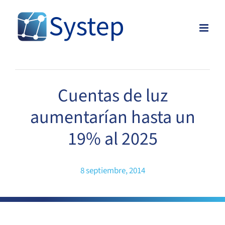
Skip
to
content
Cuentas de luz
aumentarían hasta un
19% al 2025
8 septiembre, 2014