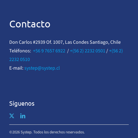
Contacto
Don Carlos #2939 Of. 1007, Las Condes Santiago, Chile
Teléfonos:
+56 9 7657 6922
/
+(56 2) 2232 0501
/
+(56 2)
2232 0510
E-mail:
systep@systep.cl
Síguenos
©2026 Systep. Todos los derechos reservados.