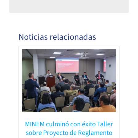
Noticias relacionadas
MINEM culminó con éxito Taller
sobre Proyecto de Reglamento