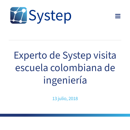
Skip
to
content
Experto de Systep visita
escuela colombiana de
ingeniería
13 julio, 2018