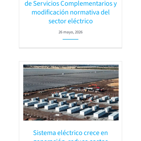
de Servicios Complementarios y
modificación normativa del
sector eléctrico
26 mayo, 2026
Sistema eléctrico crece en