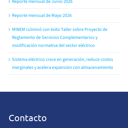
Reporte mensual de Junio 2026
Reporte mensual de Mayo 2026
MINEM culminó con éxito Taller sobre Proyecto de
Reglamento de Servicios Complementarios y
modificación normativa del sector eléctrico
Sistema eléctrico crece en generación, reduce costos
marginales y acelera expansión con almacenamiento
Contacto