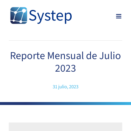
Skip
to
content
Reporte Mensual de Julio
2023
31 julio, 2023