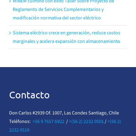
MINEM culminó con éxito Taller sobre Proyecto de
Reglamento de Servicios Complementarios y
modificación normativa del sector eléctrico
Sistema eléctrico crece en generación, reduce costos
marginales y acelera expansión con almacenamiento
Contacto
Don Carlos #2939 Of. 1007, Las Condes Santiago, Chile
Teléfonos:
+56 9 7657 6922
/
+(56 2) 2232 0501
/
+(56 2)
2232 0510