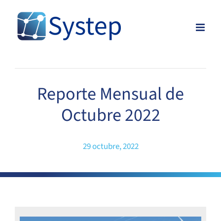
Skip
to
content
Reporte Mensual de
Octubre 2022
29 octubre, 2022