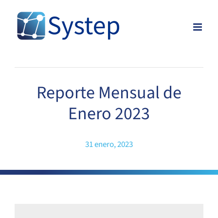
Skip
to
content
Reporte Mensual de
Enero 2023
31 enero, 2023