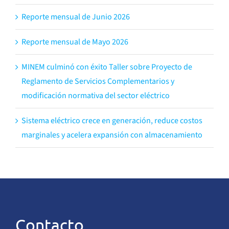
Reporte mensual de Junio 2026
Reporte mensual de Mayo 2026
MINEM culminó con éxito Taller sobre Proyecto de
Reglamento de Servicios Complementarios y
modificación normativa del sector eléctrico
Sistema eléctrico crece en generación, reduce costos
marginales y acelera expansión con almacenamiento
Contacto