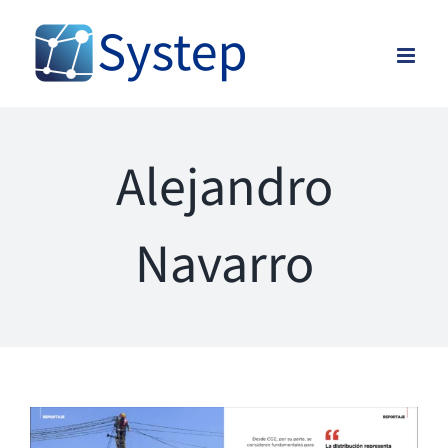
Skip
to
content
Alejandro
Navarro