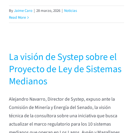
By
Jaime Caro
|
28 marzo, 2026
|
Noticias
Read More
La visión de Systep sobre el
Proyecto de Ley de Sistemas
Medianos
Alejandro Navarro, Director de Systep, expuso ante la
Comisión de Minería y Energía del Senado, la visión
técnica de la consultora sobre una iniciativa que busca
actualizar el marco regulatorio para los 10 sistemas
medianos que operan en Los Lagos, Aysén y Magallanes.