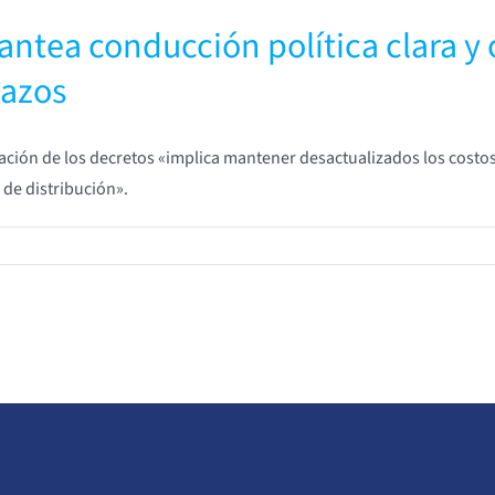
lantea conducción política clara y
lazos
icación de los decretos «implica mantener desactualizados los costos
 de distribución».