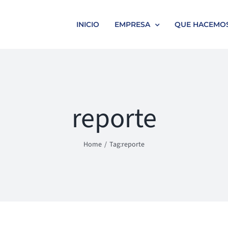
INICIO
EMPRESA
QUE HACEMO
reporte
Home
Tag:
reporte