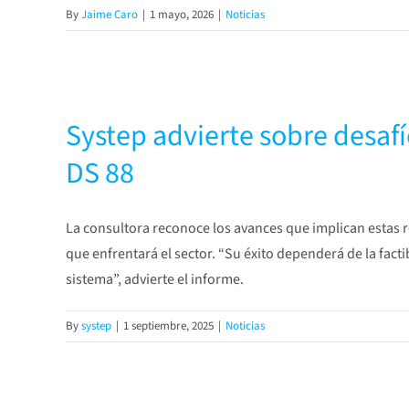
By
Jaime Caro
|
1 mayo, 2026
|
Noticias
Systep advierte sobre desaf
DS 88
La consultora reconoce los avances que implican estas r
que enfrentará el sector. “Su éxito dependerá de la fact
sistema”, advierte el informe.
By
systep
|
1 septiembre, 2025
|
Noticias