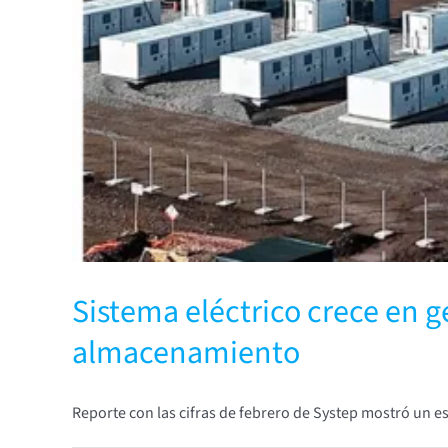
Sistema eléctrico crece en 
almacenamiento
Reporte con las cifras de febrero de Systep mostró un e