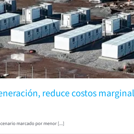
generación, reduce costos margina
scenario marcado por menor [...]