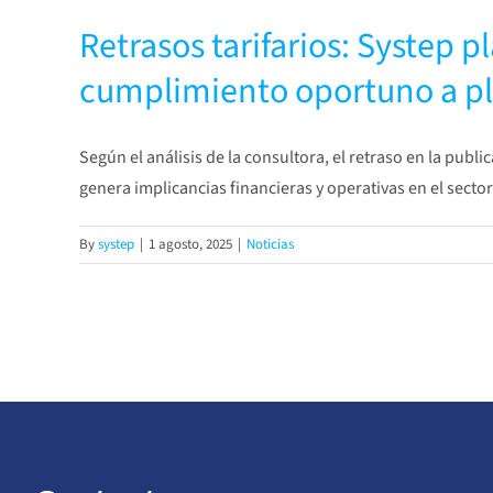
Retrasos tarifarios: Systep p
cumplimiento oportuno a p
Según el análisis de la consultora, el retraso en la publ
genera implicancias financieras y operativas en el sector
By
systep
|
1 agosto, 2025
|
Noticias