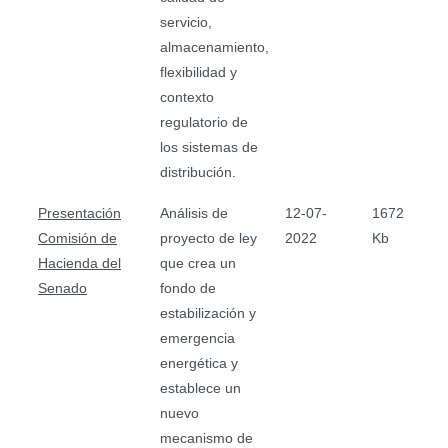
servicio,
almacenamiento,
flexibilidad y
contexto
regulatorio de
los sistemas de
distribución.
Presentación
Análisis de
12-07-
1672
Comisión de
proyecto de ley
2022
Kb
Hacienda del
que crea un
Senado
fondo de
estabilización y
emergencia
energética y
establece un
nuevo
mecanismo de