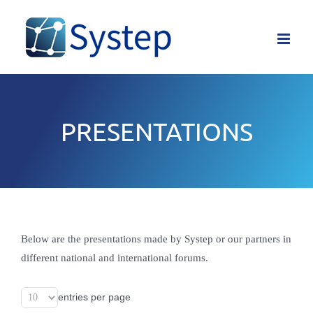
Skip
to
content
PRESENTATIONS
Below are the presentations made by Systep or our partners in
different national and international forums.
entries per page