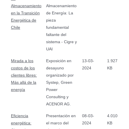
Almacenamiento
Almacenamiento
en la Transición
de Energía: La
Energética de
pieza
Chile
fundamental
faltante del
sistema - Cigre y
UAI
Mirada a los
Exposición en
13-03-
1.927
costos de los
desayuno
2024
KB
clientes libres:
organizado por
Más allá de la
Systep, Green
energía
Power
Consulting y
ACENOR AG.
Eficiencia
Presentación en
08-03-
4.010
energética:
el marco del
2024
KB