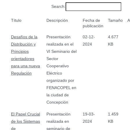
Search:
Título
Descripción
Fecha de
Tamaño
A
publicación
Desafíos de la
Presentación
02-12-
4.677
Distribución y
realizada en el
2024
KB
Principios
VI Seminario del
orientadores
Sector
para una nueva
Cooperativo
Regulación
Eléctrico
organizado por
FENACOPEL en
la ciudad de
Concepción
El Papel Crucial
Presentación
19-03-
1.459
de los Sistemas
realizada en
2024
KB
de
seminario de